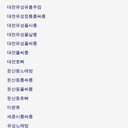
대전유성유흥주점
대전유성정통룸싸롱
대전유성풀사롱
대전유성풀살롱
대전유성풀싸롱
대전풀싸롱
대전호빠
둔산동노래방
둔산동룸싸롱
둔산동풀싸롱
둔산동호빠
미분류
세종시룸싸롱
유성노래방