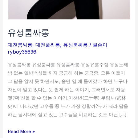
유성룸싸롱
대전룸싸롱
,
대전풀싸롱
,
유성룸싸롱
/ 글쓴이
ryboy35636
유성룸싸롱 유성룸싸롱 유성풀싸롱 유성유흥주점 유성노래
방 없는 일반백성들 까지 궁금해 하는 궁금증. 모든 이들이
그 답을 알지 못 하면서도, 술만 입 에 들어갔다 하면 누구나
자신이 알고 있다는 듯 쉽게 하는 이야기, 그러면서도 자탕
뗏?확 신을 할 수 없는 이야기.이천년(二千年) 무림사(武林
史)에 나타났던 고수들 중 누가 가장 강할까?누가 뭐라 답을
하던 당시대에 살고 있는 고수들을 비교하는 것도 아닌 […]
Read More »