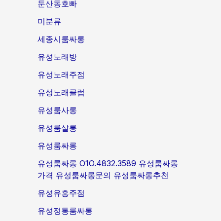
둔산동호빠
미분류
세종시룸싸롱
유성노래방
유성노래주점
유성노래클럽
유성룸사롱
유성룸살롱
유성룸싸롱
유성룸싸롱 O1O.4832.3589 유성룸싸롱
가격 유성룸싸롱문의 유성룸싸롱추천
유성유흥주점
유성정통룸싸롱