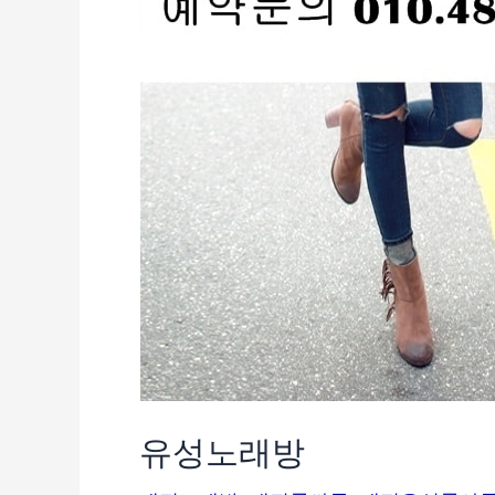
유성노래방