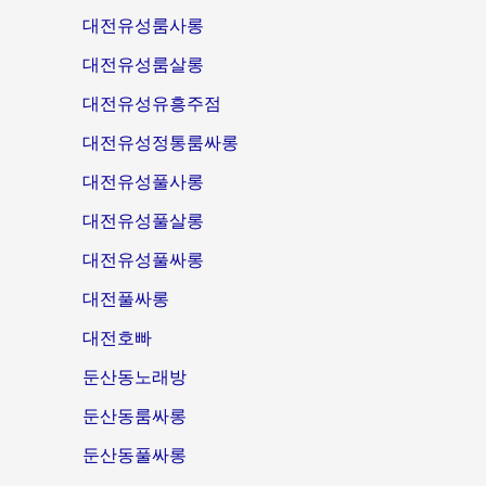
대전유성룸사롱
대전유성룸살롱
대전유성유흥주점
대전유성정통룸싸롱
대전유성풀사롱
대전유성풀살롱
대전유성풀싸롱
대전풀싸롱
대전호빠
둔산동노래방
둔산동룸싸롱
둔산동풀싸롱