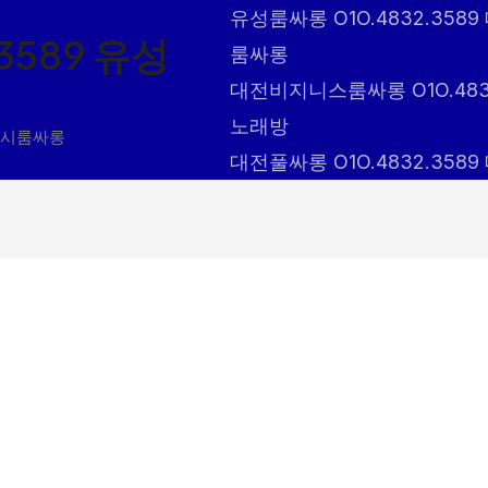
유성룸싸롱 O1O.4832.3
3589 유성
룸싸롱
대전비지니스룸싸롱 O1O.48
노래방
종시룸싸롱
대전풀싸롱 O1O.4832.35