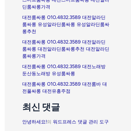
딘룸싸롱가격
대전룸싸롱 O1O.4832.3589 대전알라딘
룸싸롱 유성알라딘룸싸롱 유성알라딘룸싸
롱추천
대전룸싸롱 O1O.4832.3589 대전알라딘
룸싸롱 대전알라딘룸싸롱추천 대전알라딘
룸싸롱가격
대전룸싸롱 O1O.4832.3589 대전노래방
둔산동노래방 유성룸싸롱
대전룸싸롱 O1O.4832.3589 대전룸바 대
전풀싸롱 대전유흥주점
최신 댓글
안녕하세요!
의
워드프레스 댓글 관리 도구