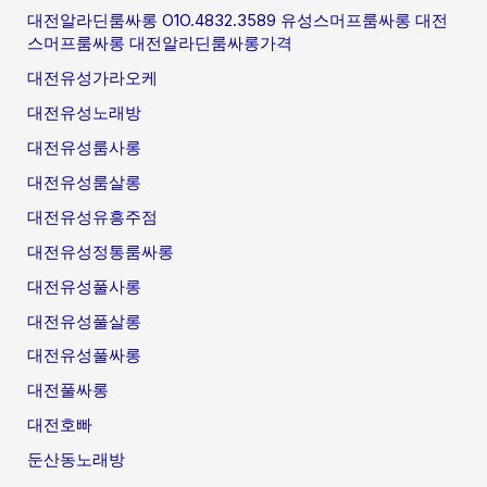
대전알라딘룸싸롱 O1O.4832.3589 유성스머프룸싸롱 대전
스머프룸싸롱 대전알라딘룸싸롱가격
대전유성가라오케
대전유성노래방
대전유성룸사롱
대전유성룸살롱
대전유성유흥주점
대전유성정통룸싸롱
대전유성풀사롱
대전유성풀살롱
대전유성풀싸롱
대전풀싸롱
대전호빠
둔산동노래방