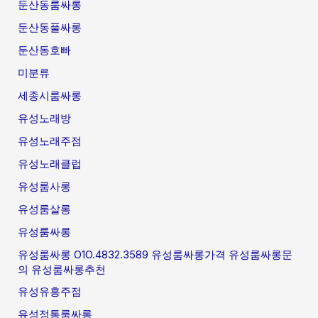
둔산동룸싸롱
둔산동풀싸롱
둔산동호빠
미분류
세종시룸싸롱
유성노래방
유성노래주점
유성노래클럽
유성룸사롱
유성룸살롱
유성룸싸롱
유성룸싸롱 O1O.4832.3589 유성룸싸롱가격 유성룸싸롱문
의 유성룸싸롱추천
유성유흥주점
유성정통룸싸롱