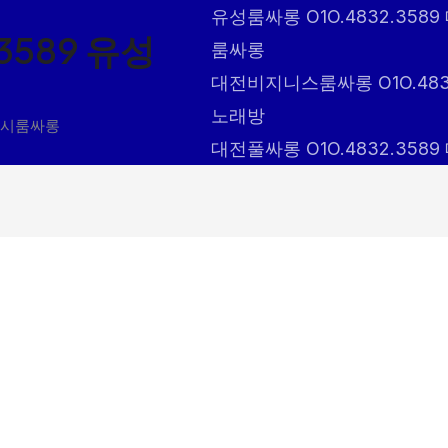
유성룸싸롱 O1O.4832.3
3589 유성
룸싸롱
대전비지니스룸싸롱 O1O.48
노래방
종시룸싸롱
대전풀싸롱 O1O.4832.35