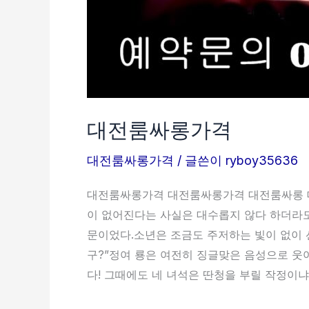
대전룸싸롱가격
대전룸싸롱가격
/ 글쓴이
ryboy35636
대전룸싸롱가격 대전룸싸롱가격 대전룸싸롱
이 없어진다는 사실은 대수롭지 않다 하더라도
문이었다.소년은 조금도 주저하는 빛이 없이 선
구?”정여 룡은 여전히 징글맞은 음성으로 웃어
다! 그때에도 네 녀석은 딴청을 부릴 작정이냐