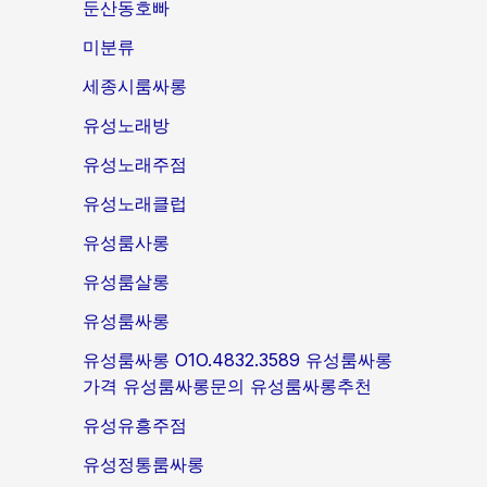
둔산동호빠
미분류
세종시룸싸롱
유성노래방
유성노래주점
유성노래클럽
유성룸사롱
유성룸살롱
유성룸싸롱
유성룸싸롱 O1O.4832.3589 유성룸싸롱
가격 유성룸싸롱문의 유성룸싸롱추천
유성유흥주점
유성정통룸싸롱