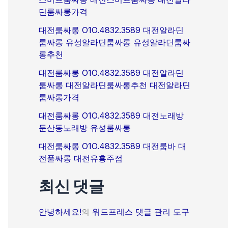
딘룸싸롱가격
대전룸싸롱 O1O.4832.3589 대전알라딘
룸싸롱 유성알라딘룸싸롱 유성알라딘룸싸
롱추천
대전룸싸롱 O1O.4832.3589 대전알라딘
룸싸롱 대전알라딘룸싸롱추천 대전알라딘
룸싸롱가격
대전룸싸롱 O1O.4832.3589 대전노래방
둔산동노래방 유성룸싸롱
대전룸싸롱 O1O.4832.3589 대전룸바 대
전풀싸롱 대전유흥주점
최신 댓글
안녕하세요!
의
워드프레스 댓글 관리 도구