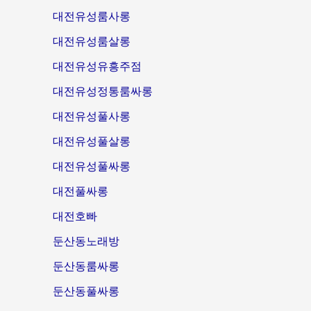
대전유성룸사롱
대전유성룸살롱
대전유성유흥주점
대전유성정통룸싸롱
대전유성풀사롱
대전유성풀살롱
대전유성풀싸롱
대전풀싸롱
대전호빠
둔산동노래방
둔산동룸싸롱
둔산동풀싸롱