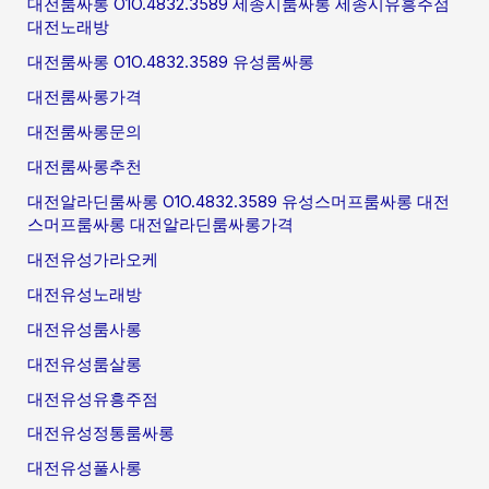
대전룸싸롱 O1O.4832.3589 세종시룸싸롱 세종시유흥주점
대전노래방
대전룸싸롱 O1O.4832.3589 유성룸싸롱
대전룸싸롱가격
대전룸싸롱문의
대전룸싸롱추천
대전알라딘룸싸롱 O1O.4832.3589 유성스머프룸싸롱 대전
스머프룸싸롱 대전알라딘룸싸롱가격
대전유성가라오케
대전유성노래방
대전유성룸사롱
대전유성룸살롱
대전유성유흥주점
대전유성정통룸싸롱
대전유성풀사롱