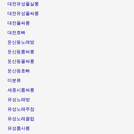
대전유성풀살롱
대전유성풀싸롱
대전풀싸롱
대전호빠
둔산동노래방
둔산동룸싸롱
둔산동풀싸롱
둔산동호빠
미분류
세종시룸싸롱
유성노래방
유성노래주점
유성노래클럽
유성룸사롱