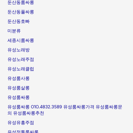
둔산동룸싸롱
둔산동풀싸롱
둔산동호빠
미분류
세종시룸싸롱
유성노래방
유성노래주점
유성노래클럽
유성룸사롱
유성룸살롱
유성룸싸롱
유성룸싸롱 O1O.4832.3589 유성룸싸롱가격 유성룸싸롱문
의 유성룸싸롱추천
유성유흥주점
유성정통룸싸롱