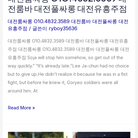
전룸바 대전풀싸롱 대전유흥주점
대전룸싸롱 O1O.4832.3589 대전룸바 대전풀싸롱 대전
유흥주점
/ 글쓴이
ryboy35636
대전룸싸롱 O1O.4832.3589 대전룸바 대전풀싸롱 대전유흥
주점 대전룸싸롱 O1O.4832.3589 대전룸바 대전풀싸롱 대전
유흥주점 Soja will stop him somehow, so get out of the
way quickly.” “It’s already late.”Lee Ja-chun had no choice
but to give up.He didn’t realize it because he was in a fist
fight, but before he knew it, Goryeo soldiers were all
around him. At
Read More »
유