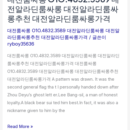
롱
룸
전알라딘룸싸롱 대전알라딘룸싸
O1O.4832.3589
싸
롱추천 대전알라딘룸싸롱가격
대
롱
전
추
대전룸싸롱 O1O.4832.3589 대전알라딘룸싸롱 대전알
알
라딘룸싸롱추천 대전알라딘룸싸롱가격
/ 글쓴이
천
ryboy35636
라
딘
대전룸싸롱 O1O.4832.3589 대전알라딘룸싸롱 대전알라딘
룸
룸싸롱추천 대전알라딘룸싸롱가격 대전룸싸롱
싸
O1O.4832.3589 대전알라딘룸싸롱 대전알라딘룸싸롱추천
롱
대전알라딘룸싸롱가격 A pattern was drawn. It was the
대
second general flag tha t I personally handed down after
전
Zhou Deyu’s ghost lett er.Lee Bang-sil, a man of honest
알
loyalty.A black bear sui ted him best.In fact, it was also a
라
nickname given to him by the
딘
룸
Read More »