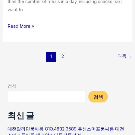
than the number of meals in a day, including snacks, so I
전
want to
유
성
Read More »
노
래
방
다음
→
1
2
검색
검색
최신 글
대전알라딘룸싸롱 O1O.4832.3589 유성스머프룸싸롱 대전