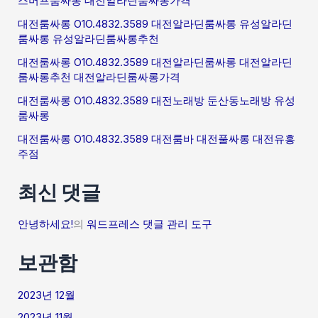
스머프룸싸롱 대전알라딘룸싸롱가격
대전룸싸롱 O1O.4832.3589 대전알라딘룸싸롱 유성알라딘
룸싸롱 유성알라딘룸싸롱추천
대전룸싸롱 O1O.4832.3589 대전알라딘룸싸롱 대전알라딘
룸싸롱추천 대전알라딘룸싸롱가격
대전룸싸롱 O1O.4832.3589 대전노래방 둔산동노래방 유성
룸싸롱
대전룸싸롱 O1O.4832.3589 대전룸바 대전풀싸롱 대전유흥
주점
최신 댓글
안녕하세요!
의
워드프레스 댓글 관리 도구
보관함
2023년 12월
2023년 11월