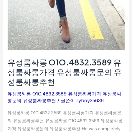
롱
문
의
유
성
룸
싸
롱
유성룸싸롱 O1O.4832.3589 유
추
성룸싸롱가격 유성룸싸롱문의 유
천
성룸싸롱추천
유성룸싸롱 O1O.4832.3589 유성룸싸롱가격 유성룸싸
롱문의 유성룸싸롱추천
/ 글쓴이
ryboy35636
유성룸싸롱 O1O.4832.3589 유성룸싸롱가격 유성룸싸롱문
의 유성룸싸롱추천 유성룸싸롱 O1O.4832.3589 유성룸싸롱
가격 유성룸싸롱문의 유성룸싸롱추천 He was completely