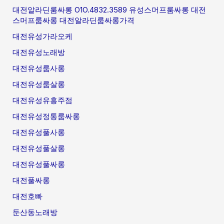
대전알라딘룸싸롱 O1O.4832.3589 유성스머프룸싸롱 대전
스머프룸싸롱 대전알라딘룸싸롱가격
대전유성가라오케
대전유성노래방
대전유성룸사롱
대전유성룸살롱
대전유성유흥주점
대전유성정통룸싸롱
대전유성풀사롱
대전유성풀살롱
대전유성풀싸롱
대전풀싸롱
대전호빠
둔산동노래방