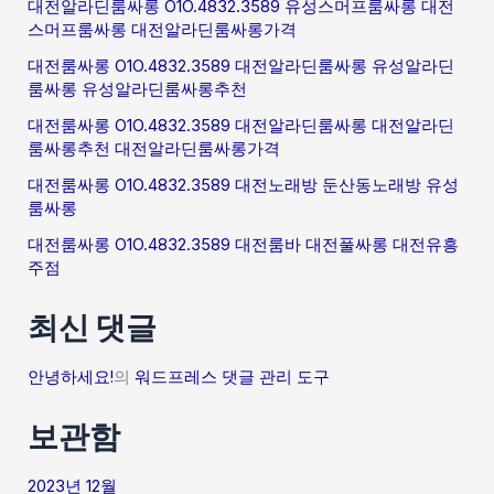
대전알라딘룸싸롱 O1O.4832.3589 유성스머프룸싸롱 대전
스머프룸싸롱 대전알라딘룸싸롱가격
대전룸싸롱 O1O.4832.3589 대전알라딘룸싸롱 유성알라딘
룸싸롱 유성알라딘룸싸롱추천
대전룸싸롱 O1O.4832.3589 대전알라딘룸싸롱 대전알라딘
룸싸롱추천 대전알라딘룸싸롱가격
대전룸싸롱 O1O.4832.3589 대전노래방 둔산동노래방 유성
룸싸롱
대전룸싸롱 O1O.4832.3589 대전룸바 대전풀싸롱 대전유흥
주점
최신 댓글
안녕하세요!
의
워드프레스 댓글 관리 도구
보관함
2023년 12월