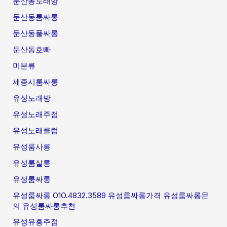
둔산동노래방
둔산동룸싸롱
둔산동풀싸롱
둔산동호빠
미분류
세종시룸싸롱
유성노래방
유성노래주점
유성노래클럽
유성룸사롱
유성룸살롱
유성룸싸롱
유성룸싸롱 O1O.4832.3589 유성룸싸롱가격 유성룸싸롱문
의 유성룸싸롱추천
유성유흥주점