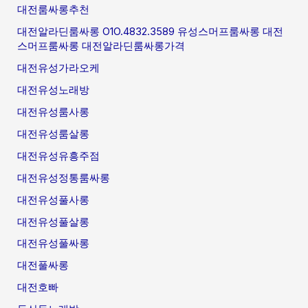
대전룸싸롱추천
대전알라딘룸싸롱 O1O.4832.3589 유성스머프룸싸롱 대전
스머프룸싸롱 대전알라딘룸싸롱가격
대전유성가라오케
대전유성노래방
대전유성룸사롱
대전유성룸살롱
대전유성유흥주점
대전유성정통룸싸롱
대전유성풀사롱
대전유성풀살롱
대전유성풀싸롱
대전풀싸롱
대전호빠