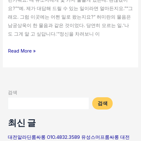
요?”“예. 제가 대답해 드릴 수 있는 일이라면 얼마든지요.”“그
래요. 그럼 이곳에는 어쩐 일로 왔는지요?” 허미란의 물음은
남궁상욱이 한 물음과 같은 것이었다. 당연히 모르는 일.‘나
도 그게 알 고 싶답니다.’“정신을 차려보니 이
Read More »
검색
검색
최신 글
대전알라딘룸싸롱 O1O.4832.3589 유성스머프룸싸롱 대전