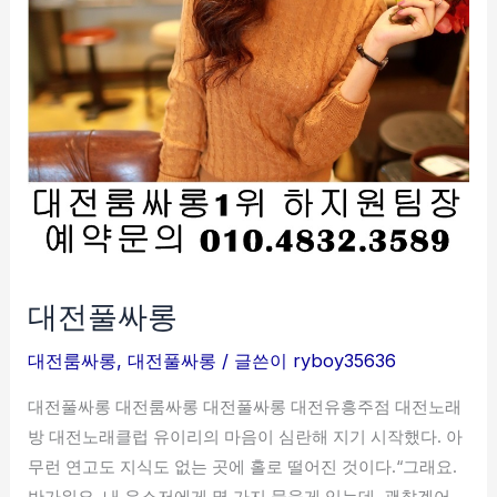
대전풀싸롱
대전룸싸롱
,
대전풀싸롱
/ 글쓴이
ryboy35636
대전풀싸롱 대전룸싸롱 대전풀싸롱 대전유흥주점 대전노래
방 대전노래클럽 유이리의 마음이 심란해 지기 시작했다. 아
무런 연고도 지식도 없는 곳에 홀로 떨어진 것이다.“그래요.
반가워요. 내 유소저에게 몇 가지 물을게 있는데. 괜찮겠어