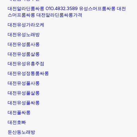
대전알라딘룸싸롱 O1O.4832.3589 유성스머프룸싸롱 대전
스머프룸싸롱 대전알라딘룸싸롱가격
대전유성가라오케
대전유성노래방
대전유성룸사롱
대전유성룸살롱
대전유성유흥주점
대전유성정통룸싸롱
대전유성풀사롱
대전유성풀살롱
대전유성풀싸롱
대전풀싸롱
대전호빠
둔산동노래방