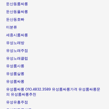
둔산동룸싸롱
둔산동풀싸롱
둔산동호빠
미분류
세종시룸싸롱
유성노래방
유성노래주점
유성노래클럽
유성룸사롱
유성룸살롱
유성룸싸롱
유성룸싸롱 O1O.4832.3589 유성룸싸롱가격 유성룸싸롱문
의 유성룸싸롱추천
유성유흥주점