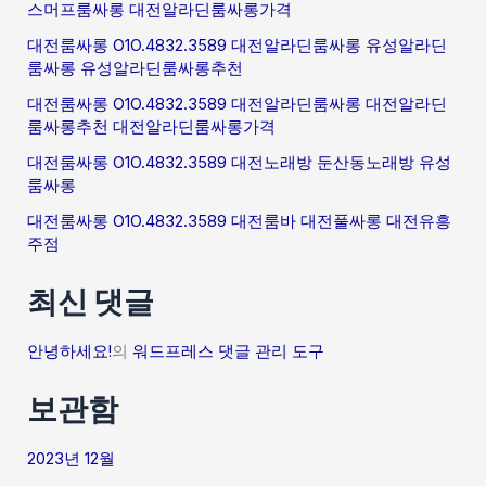
스머프룸싸롱 대전알라딘룸싸롱가격
대전룸싸롱 O1O.4832.3589 대전알라딘룸싸롱 유성알라딘
룸싸롱 유성알라딘룸싸롱추천
대전룸싸롱 O1O.4832.3589 대전알라딘룸싸롱 대전알라딘
룸싸롱추천 대전알라딘룸싸롱가격
대전룸싸롱 O1O.4832.3589 대전노래방 둔산동노래방 유성
룸싸롱
대전룸싸롱 O1O.4832.3589 대전룸바 대전풀싸롱 대전유흥
주점
최신 댓글
안녕하세요!
의
워드프레스 댓글 관리 도구
보관함
2023년 12월