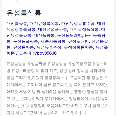
룸
유성룸살롱
살
롱
대전룸싸롱
,
대전유성룸살롱
,
대전유성유흥주점
,
대전
유성정통룸싸롱
,
대전유성풀사롱
,
대전유성풀살롱
,
대
전유성풀싸롱
,
대전풀싸롱
,
둔산동노래방
,
둔산동룸싸
롱
,
둔산동풀싸롱
,
세종시룸싸롱
,
유성노래방
,
유성룸살
롱
,
유성룸싸롱
,
유성유흥주점
,
유성정통룸싸롱
,
유성풀
싸롱
/ 글쓴이
ryboy35636
유성룸살롱 유성룸싸롱 유성룸살롱 유성유흥주점 유성노래
방 유성노래클럽 이 없다 해도, 청년 앞에 정체를 나타내지
않을 도리가 없게됐다.봉명장의 소위 오음이란 장 정들은 무
예계에서는 고작해야 삼류 정도의 인물 축에 든다고 하지만,
어쨌든 서남 지방 몇 성(省)을 통해서는 쟁쟁한 명성을 떨치
고 있는 존재들이었다.무예계에서는 정통파이거나 비정통파
이거나, 한 번 봉명장의 오음이라고만 하면 누구나 엄지 손가
락을 쳐들고 “근사 한 놈들이지 !”하고 알아 […]