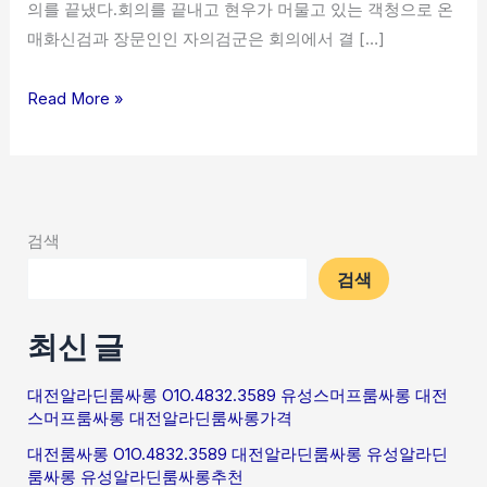
의를 끝냈다.회의를 끝내고 현우가 머물고 있는 객청으로 온
매화신검과 장문인인 자의검군은 회의에서 결 […]
Read More »
검색
검색
최신 글
대전알라딘룸싸롱 O1O.4832.3589 유성스머프룸싸롱 대전
스머프룸싸롱 대전알라딘룸싸롱가격
대전룸싸롱 O1O.4832.3589 대전알라딘룸싸롱 유성알라딘
룸싸롱 유성알라딘룸싸롱추천