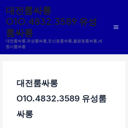
콘
대전룸싸롱
텐
O1O.4832.3589 유성
츠
룸싸롱
로
건
대전룸싸롱,유성룸싸롱,둔산동룸싸롱,월평동룸싸롱,세
너
종시룸싸롱
뛰
기
대전룸싸롱
O1O.4832.3589 유성룸
싸롱