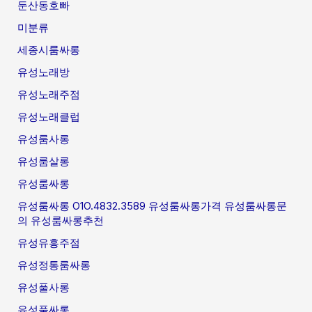
둔산동호빠
미분류
세종시룸싸롱
유성노래방
유성노래주점
유성노래클럽
유성룸사롱
유성룸살롱
유성룸싸롱
유성룸싸롱 O1O.4832.3589 유성룸싸롱가격 유성룸싸롱문
의 유성룸싸롱추천
유성유흥주점
유성정통룸싸롱
유성풀사롱
유성풀싸롱