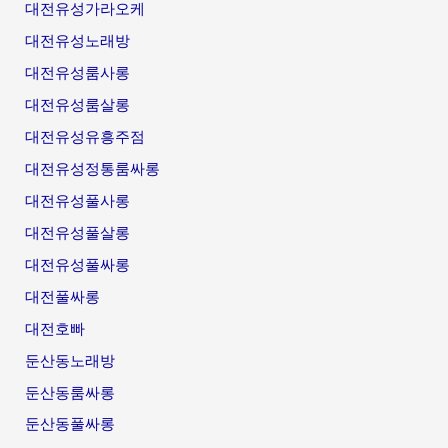
대전유성가라오케
대전유성노래방
대전유성룸사롱
대전유성룸살롱
대전유성유흥주점
대전유성정통룸싸롱
대전유성풀사롱
대전유성풀살롱
대전유성풀싸롱
대전풀싸롱
대전호빠
둔산동노래방
둔산동룸싸롱
둔산동풀싸롱