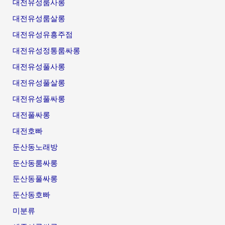
대전유성룸사롱
대전유성룸살롱
대전유성유흥주점
대전유성정통룸싸롱
대전유성풀사롱
대전유성풀살롱
대전유성풀싸롱
대전풀싸롱
대전호빠
둔산동노래방
둔산동룸싸롱
둔산동풀싸롱
둔산동호빠
미분류