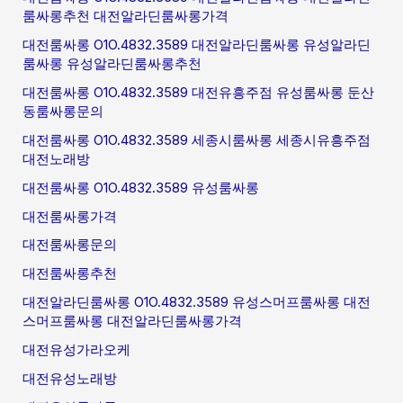
룸싸롱추천 대전알라딘룸싸롱가격
대전룸싸롱 O1O.4832.3589 대전알라딘룸싸롱 유성알라딘
룸싸롱 유성알라딘룸싸롱추천
대전룸싸롱 O1O.4832.3589 대전유흥주점 유성룸싸롱 둔산
동룸싸롱문의
대전룸싸롱 O1O.4832.3589 세종시룸싸롱 세종시유흥주점
대전노래방
대전룸싸롱 O1O.4832.3589 유성룸싸롱
대전룸싸롱가격
대전룸싸롱문의
대전룸싸롱추천
대전알라딘룸싸롱 O1O.4832.3589 유성스머프룸싸롱 대전
스머프룸싸롱 대전알라딘룸싸롱가격
대전유성가라오케
대전유성노래방