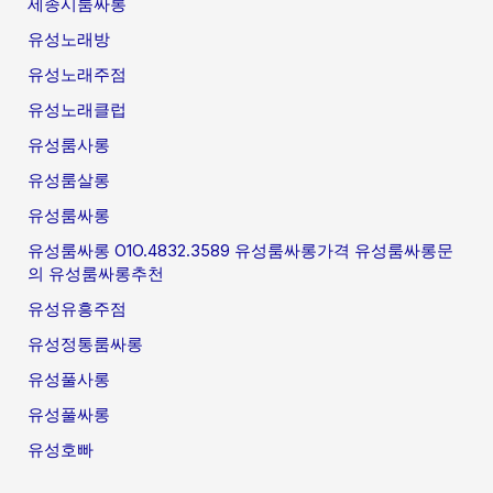
세종시룸싸롱
유성노래방
유성노래주점
유성노래클럽
유성룸사롱
유성룸살롱
유성룸싸롱
유성룸싸롱 O1O.4832.3589 유성룸싸롱가격 유성룸싸롱문
의 유성룸싸롱추천
유성유흥주점
유성정통룸싸롱
유성풀사롱
유성풀싸롱
유성호빠