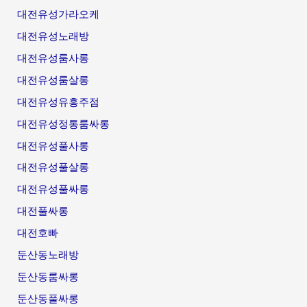
대전유성가라오케
대전유성노래방
대전유성룸사롱
대전유성룸살롱
대전유성유흥주점
대전유성정통룸싸롱
대전유성풀사롱
대전유성풀살롱
대전유성풀싸롱
대전풀싸롱
대전호빠
둔산동노래방
둔산동룸싸롱
둔산동풀싸롱