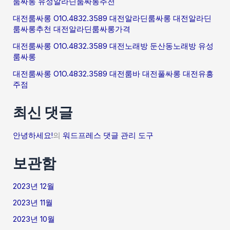
룸싸롱 유성알라딘룸싸롱추천
대전룸싸롱 O1O.4832.3589 대전알라딘룸싸롱 대전알라딘
룸싸롱추천 대전알라딘룸싸롱가격
대전룸싸롱 O1O.4832.3589 대전노래방 둔산동노래방 유성
룸싸롱
대전룸싸롱 O1O.4832.3589 대전룸바 대전풀싸롱 대전유흥
주점
최신 댓글
안녕하세요!
의
워드프레스 댓글 관리 도구
보관함
2023년 12월
2023년 11월
2023년 10월