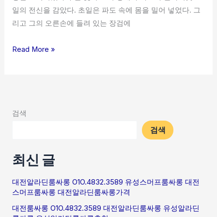
일의 전신을 감았다. 초일은 파도 속에 몸을 밀어 넣었다. 그
리고 그의 오른손에 들려 있는 장검에
Read More »
검색
검색
최신 글
대전알라딘룸싸롱 O1O.4832.3589 유성스머프룸싸롱 대전
스머프룸싸롱 대전알라딘룸싸롱가격
대전룸싸롱 O1O.4832.3589 대전알라딘룸싸롱 유성알라딘