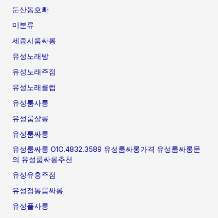
둔산동호빠
미분류
세종시룸싸롱
유성노래방
유성노래주점
유성노래클럽
유성룸사롱
유성룸살롱
유성룸싸롱
유성룸싸롱 O1O.4832.3589 유성룸싸롱가격 유성룸싸롱문
의 유성룸싸롱추천
유성유흥주점
유성정통룸싸롱
유성풀사롱