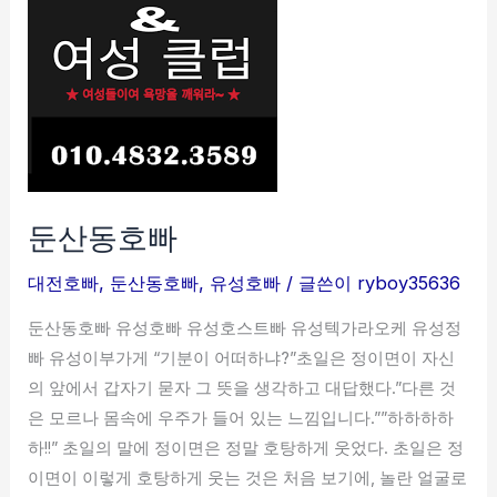
동
호
빠
둔산동호빠
대전호빠
,
둔산동호빠
,
유성호빠
/ 글쓴이
ryboy35636
둔산동호빠 유성호빠 유성호스트빠 유성텍가라오케 유성정
빠 유성이부가게 “기분이 어떠하냐?”초일은 정이면이 자신
의 앞에서 갑자기 묻자 그 뜻을 생각하고 대답했다.”다른 것
은 모르나 몸속에 우주가 들어 있는 느낌입니다.””하하하하
하!!” 초일의 말에 정이면은 정말 호탕하게 웃었다. 초일은 정
이면이 이렇게 호탕하게 웃는 것은 처음 보기에, 놀란 얼굴로