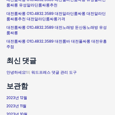
룸싸롱 유성알라딘룸싸롱추천
대전룸싸롱 O1O.4832.3589 대전알라딘룸싸롱 대전알라딘
룸싸롱추천 대전알라딘룸싸롱가격
대전룸싸롱 O1O.4832.3589 대전노래방 둔산동노래방 유성
룸싸롱
대전룸싸롱 O1O.4832.3589 대전룸바 대전풀싸롱 대전유흥
주점
최신 댓글
안녕하세요!
의
워드프레스 댓글 관리 도구
보관함
2023년 12월
2023년 11월
2023년 10월