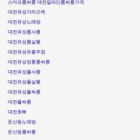
스머프룸싸롱 대전알라딘룸싸롱가격
대전유성가라오케
대전유성노래방
대전유성룸사롱
대전유성룸살롱
대전유성유흥주점
대전유성정통룸싸롱
대전유성풀사롱
대전유성풀살롱
대전유성풀싸롱
대전풀싸롱
대전호빠
둔산동노래방
둔산동룸싸롱