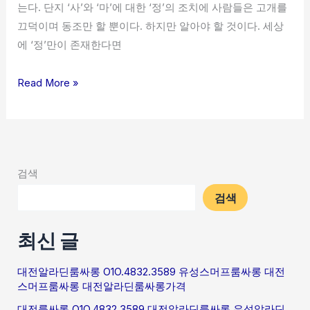
는다. 단지 ‘사’와 ‘마’에 대한 ‘정’의 조치에 사람들은 고개를
끄덕이며 동조만 할 뿐이다. 하지만 알아야 할 것이다. 세상
에 ‘정’만이 존재한다면
Read More »
검색
검색
최신 글
대전알라딘룸싸롱 O1O.4832.3589 유성스머프룸싸롱 대전
스머프룸싸롱 대전알라딘룸싸롱가격
대전룸싸롱 O1O.4832.3589 대전알라딘룸싸롱 유성알라딘