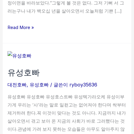
정이면을 바라보았다.”그렇게 볼 것은 없다. 그저 기뻐 서 그
러는구나 내가 백오십 년을 살아오면서 오늘처럼 기쁜 […]
Read More »
유
성
유성호빠
호
빠
대전호빠
,
유성호빠
/ 글쓴이
ryboy35636
유성호빠 유성호빠 유성호스트빠 유성텍가라오케 유성이부
가게 우리는 ‘사’라는 말로 일컫고는 없어져야 한다며 싹부터
제거하려 한다.꼭 이것이 맞다는 것도 아니다. 지금까지 내가
살아오면서 겪고 보아 온 지금의 사회가 바로 그러했다는 것
이다.관념에 가려 보지 못하는 모습들은 아무도 알아주지 않