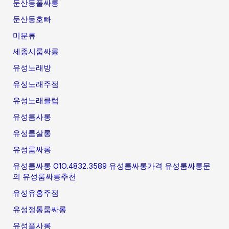
둔산동풀싸롱
둔산동호빠
미분류
세종시룸싸롱
유성노래방
유성노래주점
유성노래클럽
유성룸사롱
유성룸살롱
유성룸싸롱
유성룸싸롱 O1O.4832.3589 유성룸싸롱가격 유성룸싸롱문
의 유성룸싸롱추천
유성유흥주점
유성정통룸싸롱
유성풀사롱